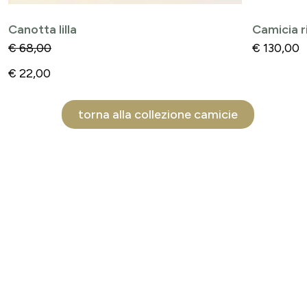
Canotta lilla
Camicia 
€
68,00
€
130,00
€
22,00
torna alla collezione camicie