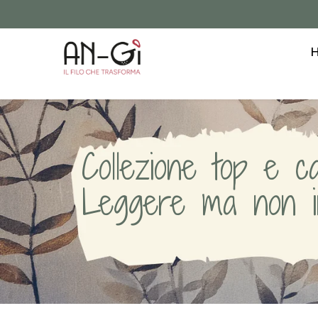
Collezione top e ca
Leggere ma non inv