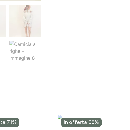
rta 71%
In offerta 68%