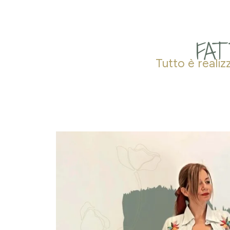
FAT
Tutto è realiz