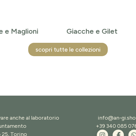
e e Maglioni
Giacche e Gilet
scopri tutte le collezioni
vare anche al laboratorio
info@an-gi.sh
puntamento
+39 340 085 07
o 25, Torino