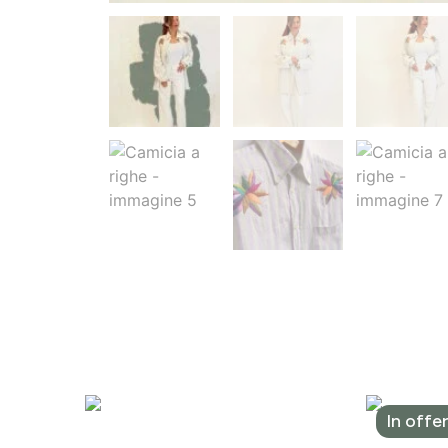
In offe