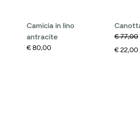
Camicia in lino
Canotta
antracite
€
77,00
€
80,00
€
22,00