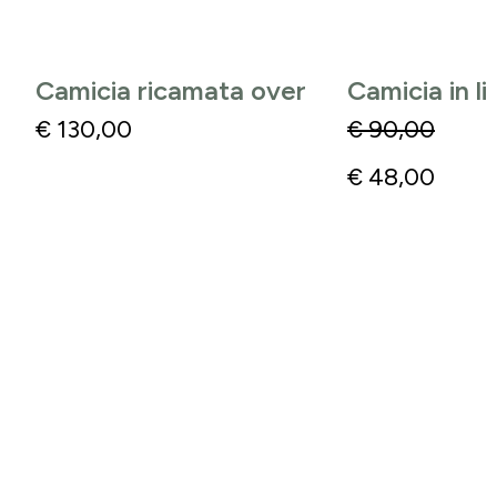
Camicia ricamata over
Camicia in l
€
130,00
€
90,00
€
48,00