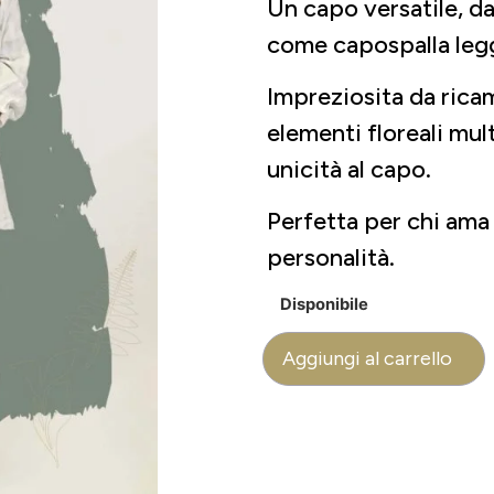
Un capo versatile, d
come capospalla leg
Impreziosita da ricam
elementi floreali mul
unicità al capo.
Perfetta per chi ama c
personalità.
Disponibile
Aggiungi al carrello