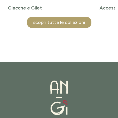
Giacche e Gilet
Accesso
scopri tutte le collezioni