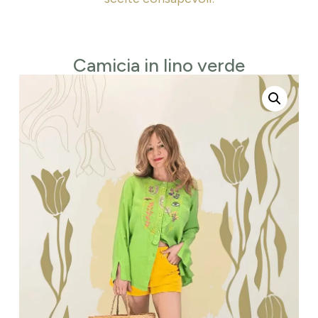
Camicia in lino verde