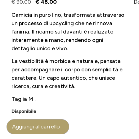
€
90,00
€
48,00
De
Camicia in puro lino, trasformata attraverso
un processo di upcycling che ne rinnova
l’anima. Il ricamo sul davanti è realizzato
interamente a mano, rendendo ogni
dettaglio unico e vivo.
La vestibilità è morbida e naturale, pensata
per accompagnare il corpo con semplicità e
carattere. Un capo autentico, che unisce
ricerca, cura e creatività.
Taglia M .
Disponibile
Aggiungi al carrello