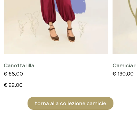
Canotta lilla
Camicia 
€
68,00
€
130,00
€
22,00
torna alla collezione camicie