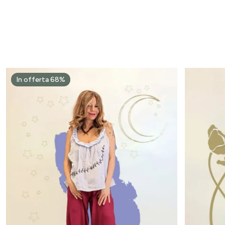
In offerta 68%