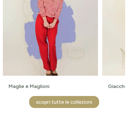
Maglie e Maglioni
Giacche 
scopri tutte le collezioni