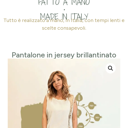
FATTO A MANO
•
MADE IN ITALY
Tutto è realizzato a mano, in Italia, con tempi lenti e
scelte consapevoli.
Pantalone in jersey brillantinato