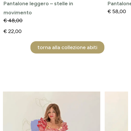
Pantalone leggero – stelle in
Pantalone
€
58,00
movimento
€
48,00
€
22,00
torna alla collezione abiti