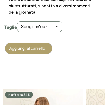
più strutturati, si adatta a diversi momenti
della giornata.
Taglie
Aggiungi al carrello
In offerta 54%