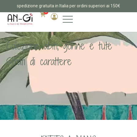
spedizione gratuita in Italia per ordini superiori ai 150€
0
Collezione abiti, gonne e tute
Strati di carattere