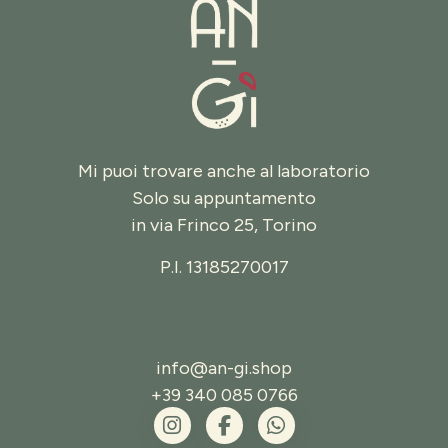
Mi puoi trovare anche al laboratorio
Solo su appuntamento
in
via Frinco 25, Torino
P.I. 13185270017
info@an-gi.shop
+39 340 085 0766