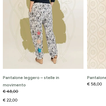
Pantalone leggero – stelle in
Pantalone
€
58,00
movimento
€
48,00
€
22,00