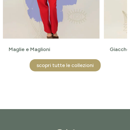
Maglie e Maglioni
Giacche 
scopri tutte le collezioni