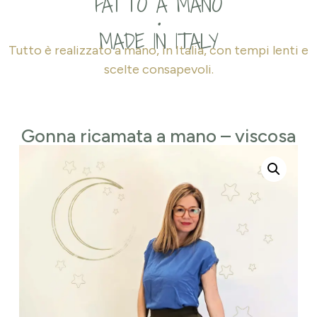
FATTO A MANO
•
MADE IN ITALY
Tutto è realizzato a mano, in Italia, con tempi lenti e
scelte consapevoli.
Gonna ricamata a mano – viscosa