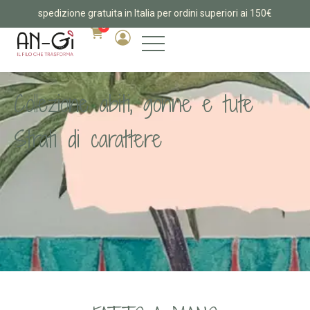
spedizione gratuita in Italia per ordini superiori ai 150€
0
Collezione abiti, gonne e tute
Strati di carattere